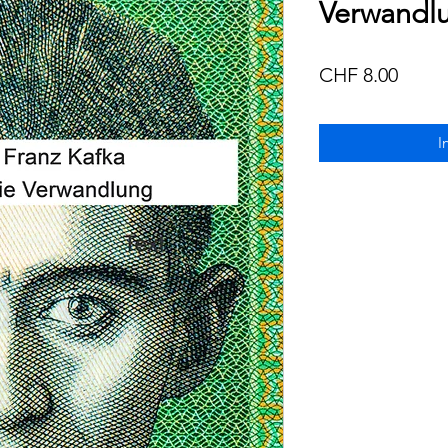
Verwandl
Preis
CHF 8.00
I