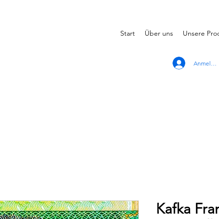
Start
Über uns
Unsere Pro
Anmelde
Kafka Fran