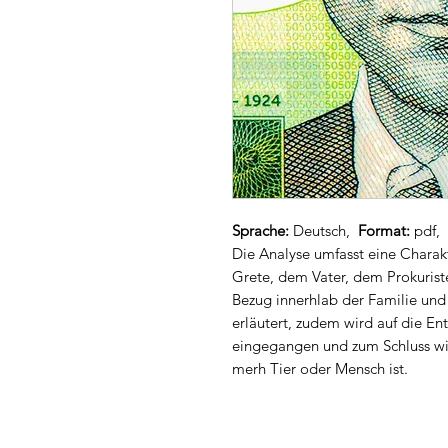
Sprache:
Deutsch,
Format:
pdf
Die Analyse umfasst eine Charak
Grete, dem Vater, dem Prokuris
Bezug innerhlab der Familie und
erläutert, zudem wird auf die E
eingegangen und zum Schluss wi
merh Tier oder Mensch ist.