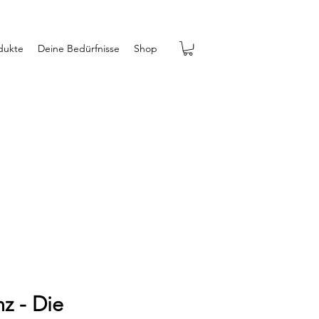
dukte
Deine Bedürfnisse
Shop
n
z - Die