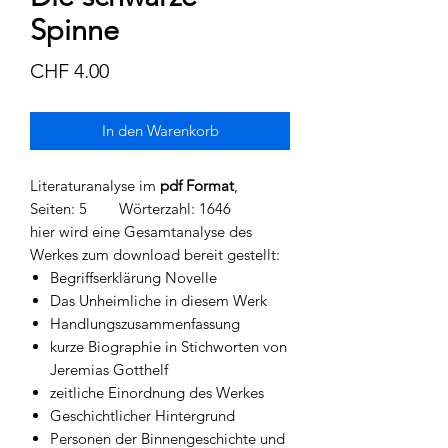
Spinne
Preis
CHF 4.00
In den Warenkorb
Literaturanalyse im
pdf Format
,
Seiten: 5 Wörterzahl: 1646
hier wird eine Gesamtanalyse des
Werkes zum download bereit gestellt:
Begriffserklärung Novelle
Das Unheimliche in diesem Werk
Handlungszusammenfassung
kurze Biographie in Stichworten von
Jeremias Gotthelf
zeitliche Einordnung des Werkes
Geschichtlicher Hintergrund
Personen der Binnengeschichte und