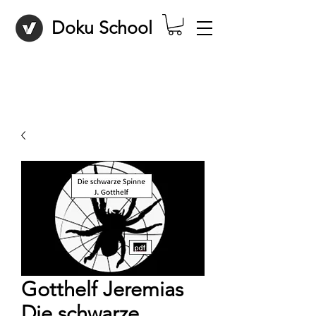
Doku School
Gotthelf Jeremias
Die schwarze